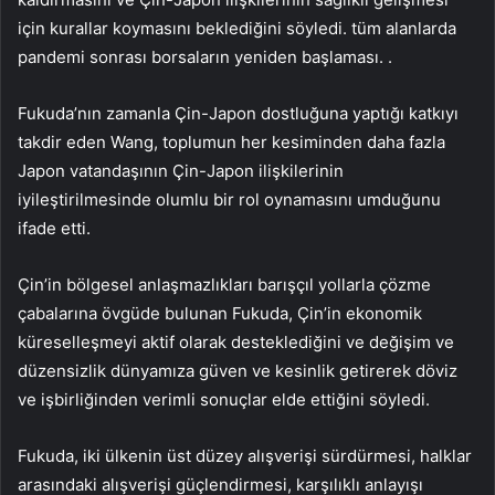
için kurallar koymasını beklediğini söyledi. tüm alanlarda
pandemi sonrası borsaların yeniden başlaması. .
Fukuda’nın zamanla Çin-Japon dostluğuna yaptığı katkıyı
takdir eden Wang, toplumun her kesiminden daha fazla
Japon vatandaşının Çin-Japon ilişkilerinin
iyileştirilmesinde olumlu bir rol oynamasını umduğunu
ifade etti.
Çin’in bölgesel anlaşmazlıkları barışçıl yollarla çözme
çabalarına övgüde bulunan Fukuda, Çin’in ekonomik
küreselleşmeyi aktif olarak desteklediğini ve değişim ve
düzensizlik dünyamıza güven ve kesinlik getirerek döviz
ve işbirliğinden verimli sonuçlar elde ettiğini söyledi.
Fukuda, iki ülkenin üst düzey alışverişi sürdürmesi, halklar
arasındaki alışverişi güçlendirmesi, karşılıklı anlayışı