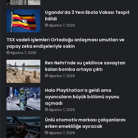
Uganda’da 3 Yeni Ebola Vakası Tespit
Edildi
Ağustos 7, 2026
TSX vadeli işlemleri Ortadoğu anlaşması umutları ve
yapay zeka endişeleriyle sakin
Ağustos 7, 2026
Ren Nehri’nde su çekilince savaştan
kalan bomba ortaya çıktı
Ağustos 7, 2026
Halo PlayStation’a geldi ama
oyuncuların büyük bölümü oyunu
açmadı
Ağustos 7, 2026
Ünlü otomotiv markası çalışanlarını
erken emekliliğe ayıracak
Ağustos 7, 2026