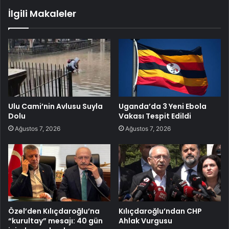
İlgili Makaleler
Ulu Cami’nin Avlusu Suyla
Uganda’da 3 Yeni Ebola
Dolu
Vakası Tespit Edildi
Ağustos 7, 2026
Ağustos 7, 2026
Özel’den Kılıçdaroğlu’na
Kılıçdaroğlu’ndan CHP
“kurultay” mesajı: 40 gün
Ahlak Vurgusu