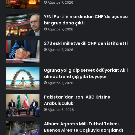
Ağustos 7, 2026
YENİ Parti’nin ardından CHP’de üçüncü
bir grup daha çıktı
Ağustos 7, 2026
273 eski milletvekili CHP’den istifa etti
Ağustos 7, 2026
Uğruna yol gidip servet ödüyorlar: Akıl
almaz trend çığ gibi büyüyor
Ağustos 7, 2026
Pakistan’dan İran-ABD Krizine
Arabuluculuk
Ağustos 6, 2026
Albüm: Arjantin Milli Futbol Takımı,
Buenos Aires’te Coşkuyla Karşılandı