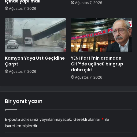
içinde yapılmalı
Ağustos 7, 2026
Ağustos 7, 2026
Kamyon Yaya Üst Geçidine
YENİ Parti’nin ardından
Çarptı
CHP’de üçüncü bir grup
daha çıktı
Ağustos 7, 2026
Ağustos 7, 2026
Bir yanıt yazın
E-posta adresiniz yayınlanmayacak.
Gerekli alanlar
*
ile
işaretlenmişlerdir
Y