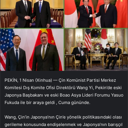
PEKİN, 1 Nisan (Xinhua) — Çin Komünist Partisi Merkez
Komitesi Dış Komite Ofisi Direktörü Wang Yi, Pekin’de eski
Japonya Başbakanı ve eski Boao Asya Lideri Forumu Yasuo
Fukuda ile bir araya geldi , Cuma gününde.
Wang, Çin’in Japonya’nın Çin’e yönelik politikasındaki olası
gerileme konusunda endişelenmek ve Japonya’nın barışçıl