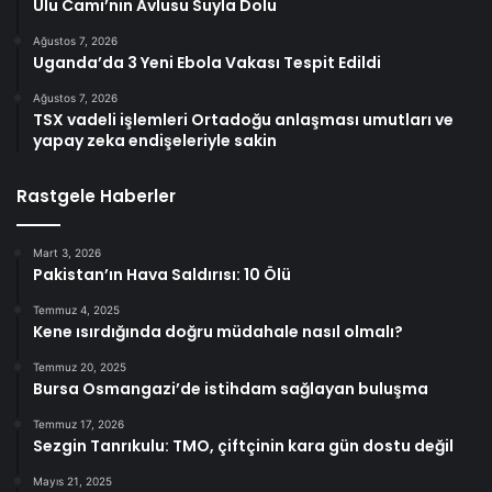
Ulu Cami’nin Avlusu Suyla Dolu
Ağustos 7, 2026
Uganda’da 3 Yeni Ebola Vakası Tespit Edildi
Ağustos 7, 2026
TSX vadeli işlemleri Ortadoğu anlaşması umutları ve
yapay zeka endişeleriyle sakin
Rastgele Haberler
Mart 3, 2026
Pakistan’ın Hava Saldırısı: 10 Ölü
Temmuz 4, 2025
Kene ısırdığında doğru müdahale nasıl olmalı?
Temmuz 20, 2025
Bursa Osmangazi’de istihdam sağlayan buluşma
Temmuz 17, 2026
Sezgin Tanrıkulu: TMO, çiftçinin kara gün dostu değil
Mayıs 21, 2025