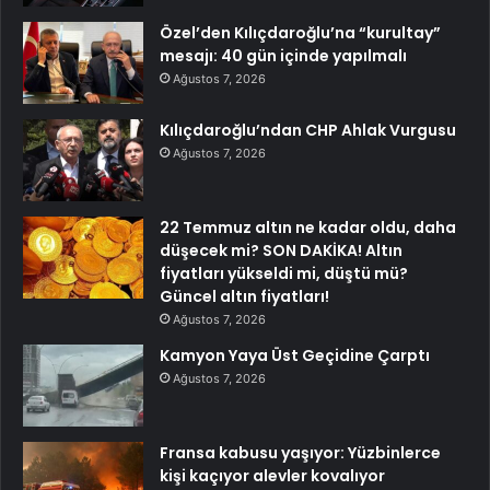
Özel’den Kılıçdaroğlu’na “kurultay”
mesajı: 40 gün içinde yapılmalı
Ağustos 7, 2026
Kılıçdaroğlu’ndan CHP Ahlak Vurgusu
Ağustos 7, 2026
22 Temmuz altın ne kadar oldu, daha
düşecek mi? SON DAKİKA! Altın
fiyatları yükseldi mi, düştü mü?
Güncel altın fiyatları!
Ağustos 7, 2026
Kamyon Yaya Üst Geçidine Çarptı
Ağustos 7, 2026
Fransa kabusu yaşıyor: Yüzbinlerce
kişi kaçıyor alevler kovalıyor