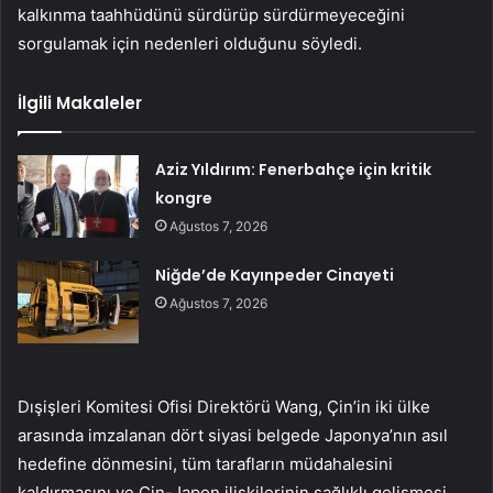
kalkınma taahhüdünü sürdürüp sürdürmeyeceğini
sorgulamak için nedenleri olduğunu söyledi.
İlgili Makaleler
Aziz Yıldırım: Fenerbahçe için kritik
kongre
Ağustos 7, 2026
Niğde’de Kayınpeder Cinayeti
Ağustos 7, 2026
Dışişleri Komitesi Ofisi Direktörü Wang, Çin’in iki ülke
arasında imzalanan dört siyasi belgede Japonya’nın asıl
hedefine dönmesini, tüm tarafların müdahalesini
kaldırmasını ve Çin-Japon ilişkilerinin sağlıklı gelişmesi