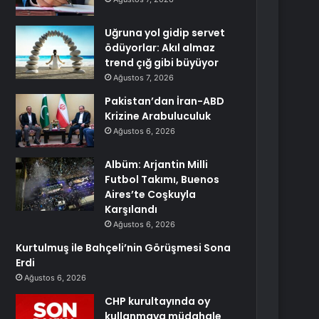
Uğruna yol gidip servet
ödüyorlar: Akıl almaz
trend çığ gibi büyüyor
Ağustos 7, 2026
Pakistan’dan İran-ABD
Krizine Arabuluculuk
Ağustos 6, 2026
Albüm: Arjantin Milli
Futbol Takımı, Buenos
Aires’te Coşkuyla
Karşılandı
Ağustos 6, 2026
Kurtulmuş ile Bahçeli’nin Görüşmesi Sona
Erdi
Ağustos 6, 2026
CHP kurultayında oy
kullanmaya müdahale