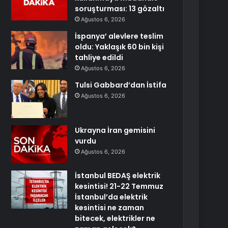
soruşturması: 13 gözaltı
Ağustos 6, 2026
İspanya’ alevlere teslim
oldu: Yaklaşık 60 bin kişi
tahliye edildi
Ağustos 6, 2026
Tulsi Gabbard’dan İstifa
Ağustos 6, 2026
Ukrayna İran gemisini
vurdu
Ağustos 6, 2026
İstanbul BEDAŞ elektrik
kesintisi! 21-22 Temmuz
İstanbul’da elektrik
kesintisi ne zaman
bitecek, elektrikler ne