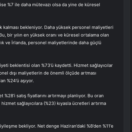
 ise %7 ile daha mütevazı olsa da yine de küresel
sek kalması bekleniyor. Daha yüksek personel maliyetleri
Bu, bir yılın en yüksek oranı ve küresel ortalama olan
ık ve İrlanda, personel maliyetlerinde daha güçlü
yeti beklentisi olan %73’ü kaydetti. Hizmet sağlayıcılar
nel dışı maliyetlerin de önemli ölçüde artması
lan %24’ü aşıyor.
t %28’i satış fiyatlarını artırmayı planlıyor. Bu oran
 hizmet sağlayıcılara (%23) kıyasla ücretleri artırma
a iyileşme bekliyor. Net denge Haziran’daki %8’den %11’e