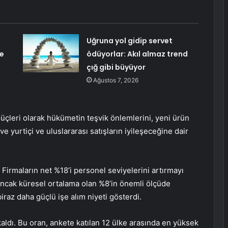
Uğruna yol gidip servet
ğe
ödüyorlar: Akıl almaz trend
çığ gibi büyüyor
Ağustos 7, 2026
güçleri olarak hükümetin teşvik önlemlerini, yeni ürün
 ve yurtiçi ve uluslararası satışların iyileşeceğine dair
 Firmaların net %18’i personel seviyelerini artırmayı
ancak küresel ortalama olan %8’in önemli ölçüde
biraz daha güçlü işe alım niyeti gösterdi.
aldı. Bu oran, ankete katılan 12 ülke arasında en yüksek