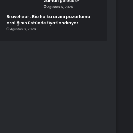
zaman gelecek?
Ağustos 6, 2026
Braveheart Bio halka arzını pazarlama
aralığının üstünde fiyatlandırıyor
Ağustos 6, 2026