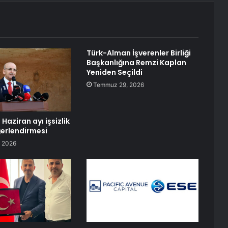
Türk-Alman İşverenler Birliği
Başkanlığına Remzi Kaplan
Yeniden Seçildi
Temmuz 29, 2026
Haziran ayı işsizlik
ğerlendirmesi
 2026