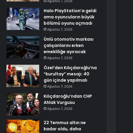
Ağustos 7, 2026
Halo PlayStation’a geldi
ama oyuncuların büyük
bölümü oyunu açmadı
Ağustos 7, 2026
Ünlü otomotiv markası
çalışanlarını erken
emekliliğe ayıracak
Ağustos 7, 2026
Özel’den Kılıçdaroğlu’na
“kurultay” mesajı: 40
gün içinde yapılmalı
Ağustos 7, 2026
Kılıçdaroğlu’ndan CHP
Ahlak Vurgusu
Ağustos 7, 2026
22 Temmuz altın ne
kadar oldu, daha