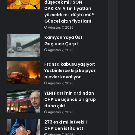
düşecek mi? SON
DAKİKA! Altın fiyatları
yükseldi mi, düştü mü?
Güncel altın fiyatları!
Ağustos 7, 2026
Kamyon Yaya Üst
Geçidine Çarptı
Ağustos 7, 2026
Fransa kabusu yaşıyor:
Yüzbinlerce kişi kaçıyor
alevler kovalıyor
Ağustos 7, 2026
YENİ Parti’nin ardından
CHP’de üçüncü bir grup
daha çıktı
Ağustos 7, 2026
273 eski milletvekili
CHP’den istifa etti
Ağustos 7, 2026