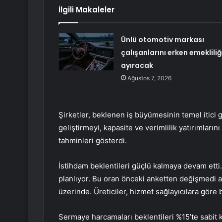
İlgili Makaleler
Ünlü otomotiv markası
çalışanlarını erken emeklili
ayıracak
Ağustos 7, 2026
Şirketler, beklenen iş büyümesinin temel itici 
geliştirmeyi, kapasite ve verimlilik yatırımlarını
tahminleri gösterdi.
İstihdam beklentileri güçlü kalmaya devam etti.
planlıyor. Bu oran önceki anketten değişmedi 
üzerinde. Üreticiler, hizmet sağlayıcılara göre 
Sermaye harcamaları beklentileri %15’te sabit k