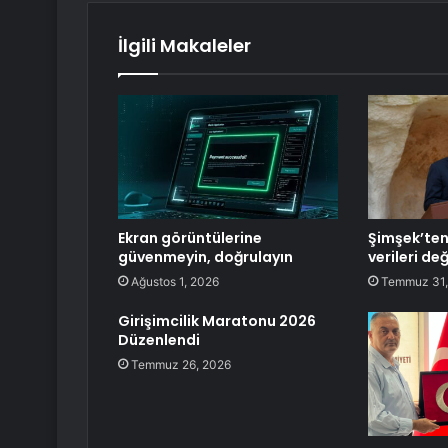
İlgili Makaleler
Ekran görüntülerine
Şimşek’ten 
güvenmeyin, doğrulayın
verileri de
Ağustos 1, 2026
Temmuz 31,
Girişimcilik Maratonu 2026
Düzenlendi
Temmuz 26, 2026