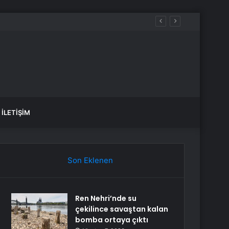
İLETIŞIM
Son Eklenen
Ren Nehri’nde su
çekilince savaştan kalan
bomba ortaya çıktı