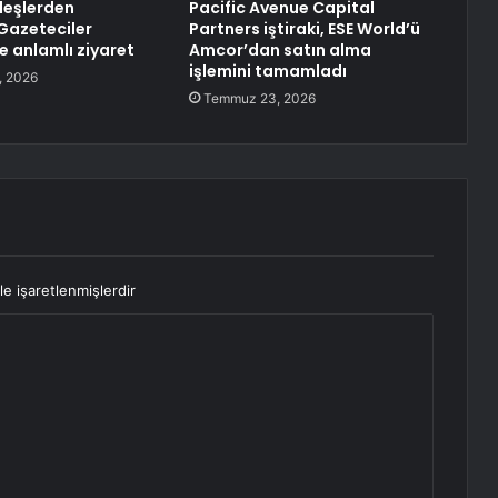
deşlerden
Pacific Avenue Capital
Gazeteciler
Partners iştiraki, ESE World’ü
e anlamlı ziyaret
Amcor’dan satın alma
işlemini tamamladı
, 2026
Temmuz 23, 2026
le işaretlenmişlerdir