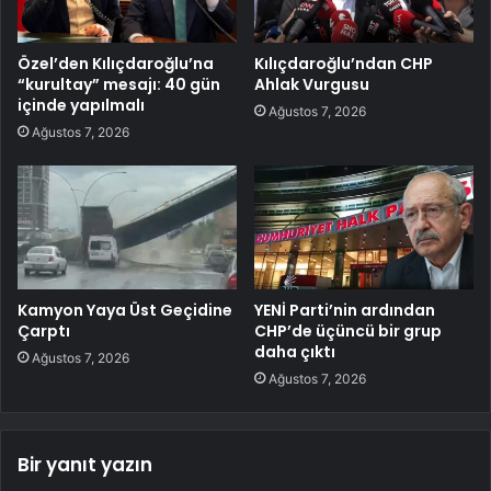
Özel’den Kılıçdaroğlu’na
Kılıçdaroğlu’ndan CHP
“kurultay” mesajı: 40 gün
Ahlak Vurgusu
içinde yapılmalı
Ağustos 7, 2026
Ağustos 7, 2026
Kamyon Yaya Üst Geçidine
YENİ Parti’nin ardından
Çarptı
CHP’de üçüncü bir grup
daha çıktı
Ağustos 7, 2026
Ağustos 7, 2026
Bir yanıt yazın