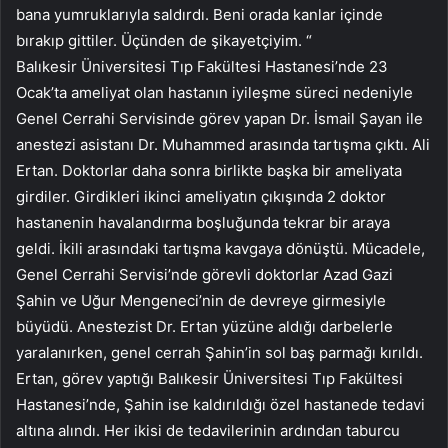
bana yumruklarıyla saldırdı. Beni orada kanlar içinde
bırakıp gittiler. Üçünden de şikayetçiyim. “
Balıkesir Üniversitesi Tıp Fakültesi Hastanesi’nde 23
Ocak’ta ameliyat olan hastanın iyileşme süreci nedeniyle
Genel Cerrahi Servisinde görev yapan Dr. İsmail Şayan ile
anestezi asistanı Dr. Muhammed arasında tartışma çıktı. Ali
Ertan. Doktorlar daha sonra birlikte başka bir ameliyata
girdiler. Girdikleri ikinci ameliyatın çıkışında 2 doktor
hastanenin havalandırma boşluğunda tekrar bir araya
geldi. İkili arasındaki tartışma kavgaya dönüştü. Mücadele,
Genel Cerrahi Servisi’nde görevli doktorlar Azad Gazi
Şahin ve Uğur Mengeneci’nin de devreye girmesiyle
büyüdü. Anestezist Dr. Ertan yüzüne aldığı darbelerle
yaralanırken, genel cerrah Şahin’in sol baş parmağı kırıldı.
Ertan, görev yaptığı Balıkesir Üniversitesi Tıp Fakültesi
Hastanesi’nde, Şahin ise kaldırıldığı özel hastanede tedavi
altına alındı. Her ikisi de tedavilerinin ardından taburcu