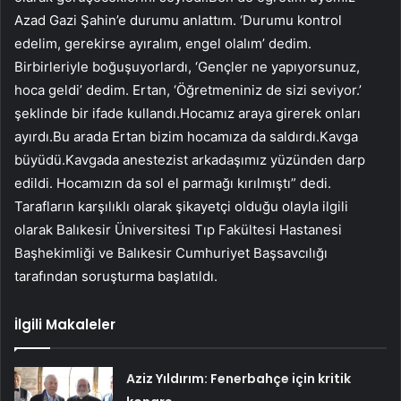
Azad Gazi Şahin’e durumu anlattım. ‘Durumu kontrol
edelim, gerekirse ayıralım, engel olalım’ dedim.
Birbirleriyle boğuşuyorlardı, ‘Gençler ne yapıyorsunuz,
hoca geldi’ dedim. Ertan, ‘Öğretmeniniz de sizi seviyor.’
şeklinde bir ifade kullandı.Hocamız araya girerek onları
ayırdı.Bu arada Ertan bizim hocamıza da saldırdı.Kavga
büyüdü.Kavgada anestezist arkadaşımız yüzünden darp
edildi. Hocamızın da sol el parmağı kırılmıştı” dedi.
Tarafların karşılıklı olarak şikayetçi olduğu olayla ilgili
olarak Balıkesir Üniversitesi Tıp Fakültesi Hastanesi
Başhekimliği ve Balıkesir Cumhuriyet Başsavcılığı
tarafından soruşturma başlatıldı.
İlgili Makaleler
Aziz Yıldırım: Fenerbahçe için kritik