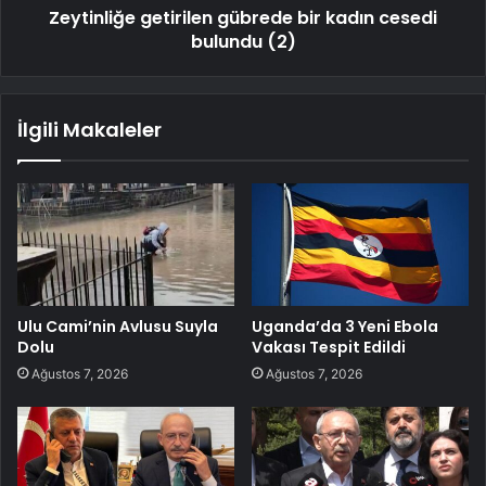
Zeytinliğe getirilen gübrede bir kadın cesedi
bulundu (2)
İlgili Makaleler
Ulu Cami’nin Avlusu Suyla
Uganda’da 3 Yeni Ebola
Dolu
Vakası Tespit Edildi
Ağustos 7, 2026
Ağustos 7, 2026