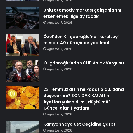
Ağustos 7, 2026
Ünlü otomotiv markası çalışanlarını
erken emekliliğe ayıracak
Ağustos 7, 2026
Özel’den Kılıçdaroğlu’na “kurultay”
mesajı: 40 gün içinde yapılmalı
Ağustos 7, 2026
Kılıçdaroğlu’ndan CHP Ahlak Vurgusu
Ağustos 7, 2026
22 Temmuz altın ne kadar oldu, daha
düşecek mi? SON DAKİKA! Altın
fiyatları yükseldi mi, düştü mü?
Güncel altın fiyatları!
Ağustos 7, 2026
Kamyon Yaya Üst Geçidine Çarptı
Ağustos 7, 2026