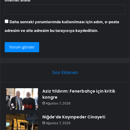
İnternet sitesi
Daha sonraki yorumlarımda kullanılması için adım, e-posta
adresim ve site adresim bu tarayıcıya kaydedilsin.
Son Eklenen
Aziz Yıldırım: Fenerbahçe için kritik
kongre
Ağustos 7, 2026
Niğde’de Kayınpeder Cinayeti
Ağustos 7, 2026