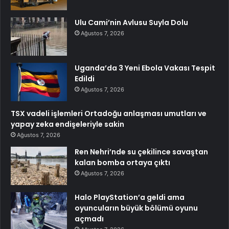
Ulu Cami’nin Avlusu Suyla Dolu
Ağustos 7, 2026
Uganda’da 3 Yeni Ebola Vakası Tespit
Edildi
Ağustos 7, 2026
TSX vadeli işlemleri Ortadoğu anlaşması umutları ve
yapay zeka endişeleriyle sakin
Ağustos 7, 2026
Ren Nehri’nde su çekilince savaştan
kalan bomba ortaya çıktı
Ağustos 7, 2026
Halo PlayStation’a geldi ama
oyuncuların büyük bölümü oyunu
açmadı