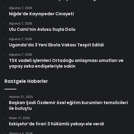
Ağustos 7, 2026
Niğde’de Kayınpeder Cinayeti
Ağustos 7, 2026
Ulu Cami’nin Avlusu Suyla Dolu
Ağustos 7, 2026
Uganda’da 3 Yeni Ebola Vakası Tespit Edildi
Ağustos 7, 2026
TSX vadeli işlemleri Ortadoğu anlaşması umutları ve
yapay zeka endişeleriyle sakin
Rastgele Haberler
Haziran 21, 2025
Başkan Şadi Özdemir özel eğitim kurumları temsilcileri
ile buluştu
Nisan 17, 2025
Eskişehir’de firari 3 hükümlü yakayı ele verdi
Temmuz 4, 2026