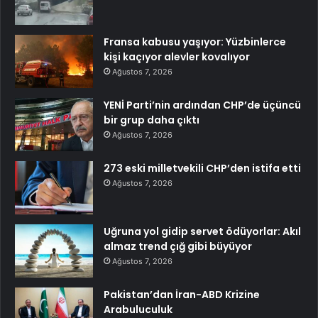
Fransa kabusu yaşıyor: Yüzbinlerce
kişi kaçıyor alevler kovalıyor
Ağustos 7, 2026
YENİ Parti’nin ardından CHP’de üçüncü
bir grup daha çıktı
Ağustos 7, 2026
273 eski milletvekili CHP’den istifa etti
Ağustos 7, 2026
Uğruna yol gidip servet ödüyorlar: Akıl
almaz trend çığ gibi büyüyor
Ağustos 7, 2026
Pakistan’dan İran-ABD Krizine
Arabuluculuk