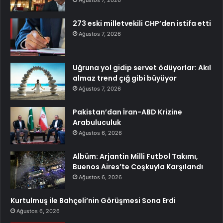
Ağustos 7, 2026
273 eski milletvekili CHP’den istifa etti
Ağustos 7, 2026
Uğruna yol gidip servet ödüyorlar: Akıl
almaz trend çığ gibi büyüyor
Ağustos 7, 2026
Pakistan’dan İran-ABD Krizine
Arabuluculuk
Ağustos 6, 2026
Albüm: Arjantin Milli Futbol Takımı,
Buenos Aires’te Coşkuyla Karşılandı
Ağustos 6, 2026
Kurtulmuş ile Bahçeli’nin Görüşmesi Sona Erdi
Ağustos 6, 2026