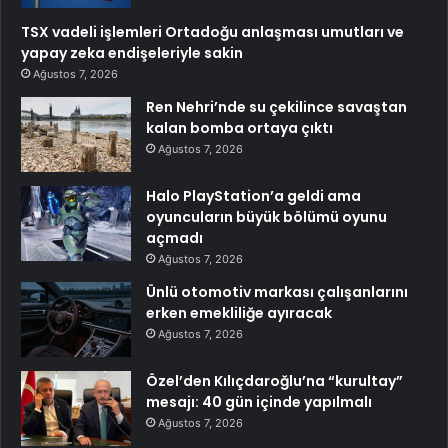
TSX vadeli işlemleri Ortadoğu anlaşması umutları ve
yapay zeka endişeleriyle sakin
Ağustos 7, 2026
Ren Nehri’nde su çekilince savaştan
kalan bomba ortaya çıktı
Ağustos 7, 2026
Halo PlayStation’a geldi ama
oyuncuların büyük bölümü oyunu
açmadı
Ağustos 7, 2026
Ünlü otomotiv markası çalışanlarını
erken emekliliğe ayıracak
Ağustos 7, 2026
Özel’den Kılıçdaroğlu’na “kurultay”
mesajı: 40 gün içinde yapılmalı
Ağustos 7, 2026