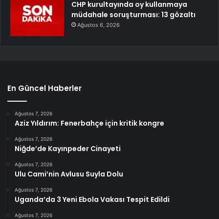
CHP kurultayında oy kullanmaya
müdahale soruşturması: 13 gözaltı
Ağustos 6, 2026
En Güncel Haberler
Ağustos 7, 2026
Aziz Yıldırım: Fenerbahçe için kritik kongre
Ağustos 7, 2026
Niğde’de Kayınpeder Cinayeti
Ağustos 7, 2026
Ulu Cami’nin Avlusu Suyla Dolu
Ağustos 7, 2026
Uganda’da 3 Yeni Ebola Vakası Tespit Edildi
Ağustos 7, 2026