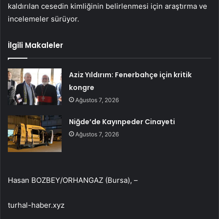
kaldırılan cesedin kimliğinin belirlenmesi için araştırma ve
incelemeler sürüyor.
İlgili Makaleler
Aziz Yıldırım: Fenerbahçe için kritik
kongre
Ağustos 7, 2026
Niğde’de Kayınpeder Cinayeti
Ağustos 7, 2026
Hasan BOZBEY/ORHANGAZ (Bursa), –
turhal-haber.xyz