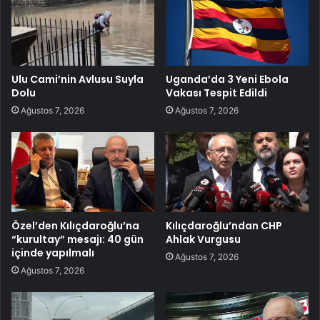
Ulu Cami’nin Avlusu Suyla
Uganda’da 3 Yeni Ebola
Dolu
Vakası Tespit Edildi
Ağustos 7, 2026
Ağustos 7, 2026
Özel’den Kılıçdaroğlu’na
Kılıçdaroğlu’ndan CHP
“kurultay” mesajı: 40 gün
Ahlak Vurgusu
içinde yapılmalı
Ağustos 7, 2026
Ağustos 7, 2026