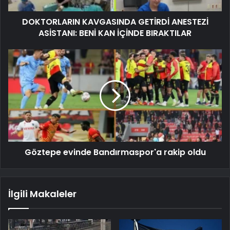
DOKTORLARIN KAVGASINDA GETİRDİ ANESTEZİ
ASİSTANI: BENİ KAN İÇİNDE BIRAKTILAR
Göztepe evinde Bandırmaspor'a rakip oldu
İlgili Makaleler