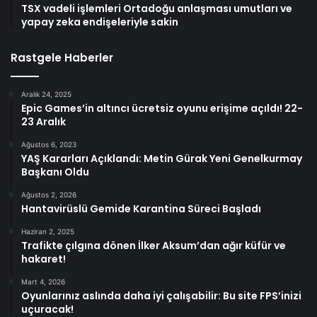
TSX vadeli işlemleri Ortadoğu anlaşması umutları ve
yapay zeka endişeleriyle sakin
Rastgele Haberler
Aralık 24, 2025
Epic Games’in altıncı ücretsiz oyunu erişime açıldı! 22-
23 Aralık
Ağustos 6, 2023
YAŞ Kararları Açıklandı: Metin Gürak Yeni Genelkurmay
Başkanı Oldu
Ağustos 2, 2026
Hantavirüslü Gemide Karantina Süreci Başladı
Haziran 2, 2025
Trafikte çılgına dönen İlker Aksum’dan ağır küfür ve
hakaret!
Mart 4, 2026
Oyunlarınız aslında daha iyi çalışabilir: Bu site FPS’inizi
uçuracak!