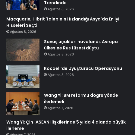
Trendinde
Ağustos 8, 2026
Macquarie, Hibrit Talebinin Hızlandığı Asya’da En İyi
Hisseleri Seçti
Ağustos 8, 2026
Savaş uçakları havalandı: Avrupa
ülkesine Rus füzesi düştü
Ağustos 8, 2026
Kocaeli’de Uyuşturucu Operasyonu
Ağustos 8, 2026
Wang Yi: BM reformu doğru yönde
ilerlemeli
Ağustos 7, 2026
Wang Yi: Çin-ASEAN ilişkilerinde 5 yılda 4 alanda büyük
ilerleme
Ağustos 7, 2026