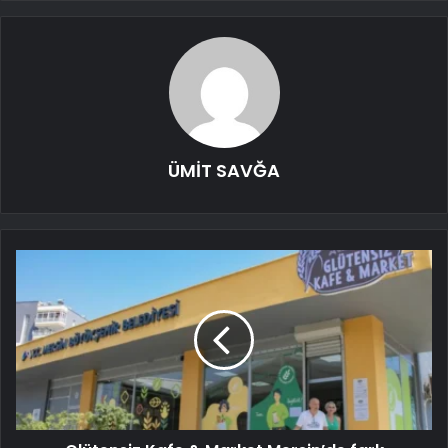
ÜMİT SAVĞA