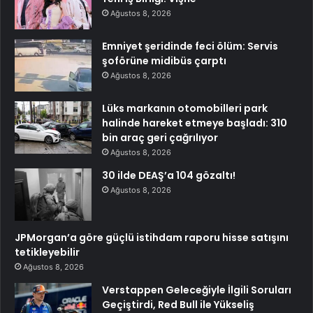
Ağustos 8, 2026
Emniyet şeridinde feci ölüm: Servis
şoförüne midibüs çarptı
Ağustos 8, 2026
Lüks markanın otomobilleri park
halinde hareket etmeye başladı: 310
bin araç geri çağrılıyor
Ağustos 8, 2026
30 ilde DEAŞ’a 104 gözaltı!
Ağustos 8, 2026
JPMorgan’a göre güçlü istihdam raporu hisse satışını
tetikleyebilir
Ağustos 8, 2026
Verstappen Geleceğiyle İlgili Soruları
Geçiştirdi, Red Bull ile Yükseliş