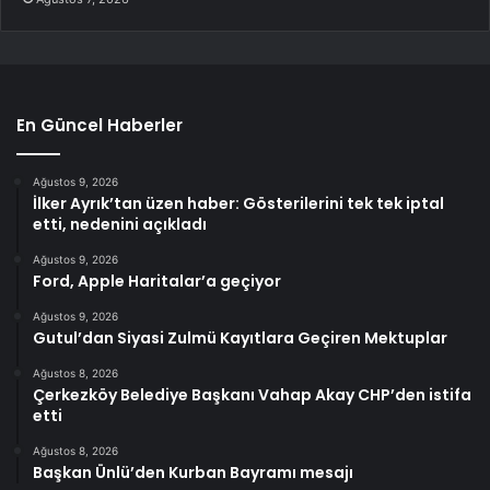
En Güncel Haberler
Ağustos 9, 2026
İlker Ayrık’tan üzen haber: Gösterilerini tek tek iptal
etti, nedenini açıkladı
Ağustos 9, 2026
Ford, Apple Haritalar’a geçiyor
Ağustos 9, 2026
Gutul’dan Siyasi Zulmü Kayıtlara Geçiren Mektuplar
Ağustos 8, 2026
Çerkezköy Belediye Başkanı Vahap Akay CHP’den istifa
etti
Ağustos 8, 2026
Başkan Ünlü’den Kurban Bayramı mesajı