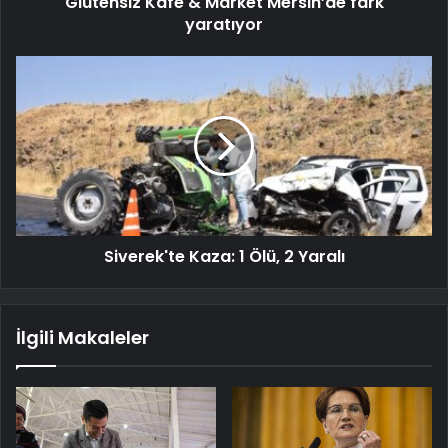
Glütensiz Kafe & Market Mersin’de fark
yaratıyor
Siverek'te Kaza: 1 Ölü, 2 Yaralı
İlgili Makaleler