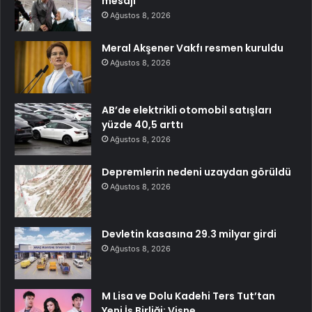
mesajı
Ağustos 8, 2026
Meral Akşener Vakfı resmen kuruldu
Ağustos 8, 2026
AB’de elektrikli otomobil satışları
yüzde 40,5 arttı
Ağustos 8, 2026
Depremlerin nedeni uzaydan görüldü
Ağustos 8, 2026
Devletin kasasına 29.3 milyar girdi
Ağustos 8, 2026
M Lisa ve Dolu Kadehi Ters Tut’tan
Yeni İş Birliği: Vişne