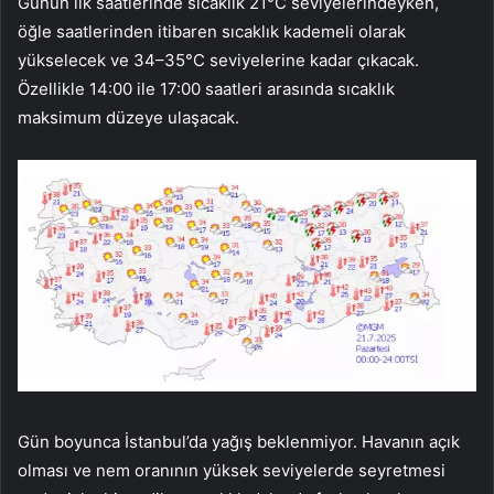
Günün ilk saatlerinde sıcaklık 21°C seviyelerindeyken,
öğle saatlerinden itibaren sıcaklık kademeli olarak
yükselecek ve 34–35°C seviyelerine kadar çıkacak.
Özellikle 14:00 ile 17:00 saatleri arasında sıcaklık
maksimum düzeye ulaşacak.
Gün boyunca İstanbul’da yağış beklenmiyor. Havanın açık
olması ve nem oranının yüksek seviyelerde seyretmesi