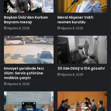
Başkan Ünlü’den Kurban
Meral Akşener Vakfı
Bayramı mesajı
resmen kuruldu
Ağustos 8, 2026
Ağustos 8, 2026
Emniyet şeridinde feci
30 ilde DEAŞ’a 104 gözaltı!
ölüm: Servis şoförüne
Ağustos 8, 2026
midibüs çarptı
Ağustos 8, 2026