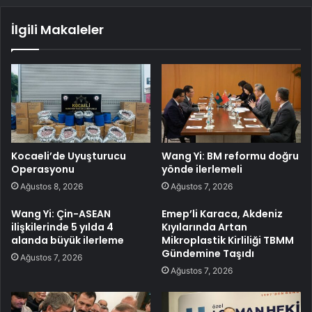
İlgili Makaleler
Kocaeli’de Uyuşturucu
Wang Yi: BM reformu doğru
Operasyonu
yönde ilerlemeli
Ağustos 8, 2026
Ağustos 7, 2026
Wang Yi: Çin-ASEAN
Emep’li Karaca, Akdeniz
ilişkilerinde 5 yılda 4
Kıyılarında Artan
alanda büyük ilerleme
Mikroplastik Kirliliği TBMM
Gündemine Taşıdı
Ağustos 7, 2026
Ağustos 7, 2026