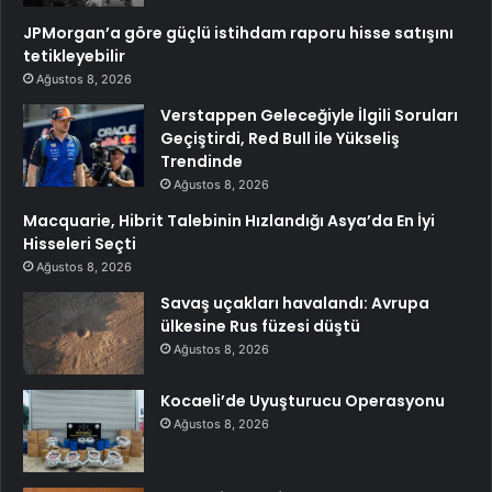
JPMorgan’a göre güçlü istihdam raporu hisse satışını
tetikleyebilir
Ağustos 8, 2026
Verstappen Geleceğiyle İlgili Soruları
Geçiştirdi, Red Bull ile Yükseliş
Trendinde
Ağustos 8, 2026
Macquarie, Hibrit Talebinin Hızlandığı Asya’da En İyi
Hisseleri Seçti
Ağustos 8, 2026
Savaş uçakları havalandı: Avrupa
ülkesine Rus füzesi düştü
Ağustos 8, 2026
Kocaeli’de Uyuşturucu Operasyonu
Ağustos 8, 2026