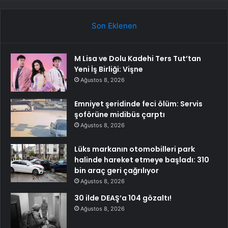
Son Eklenen
M Lisa ve Dolu Kadehi Ters Tut’tan
Yeni İş Birliği: Vişne
Ağustos 8, 2026
Emniyet şeridinde feci ölüm: Servis
şoförüne midibüs çarptı
Ağustos 8, 2026
Lüks markanın otomobilleri park
halinde hareket etmeye başladı: 310
bin araç geri çağrılıyor
Ağustos 8, 2026
30 ilde DEAŞ’a 104 gözaltı!
Ağustos 8, 2026