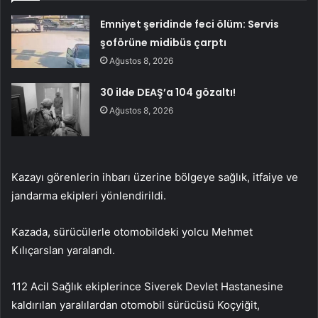
Emniyet şeridinde feci ölüm: Servis
şoförüne midibüs çarptı
Ağustos 8, 2026
30 ilde DEAŞ’a 104 gözaltı!
Ağustos 8, 2026
Kazayı görenlerin ihbarı üzerine bölgeye sağlık, itfaiye ve
jandarma ekipleri yönlendirildi.
Kazada, sürücülerle otomobildeki yolcu Mehmet
Kılıçarslan yaralandı.
112 Acil Sağlık ekiplerince Siverek Devlet Hastanesine
kaldırılan yaralılardan otomobil sürücüsü Koçyiğit,