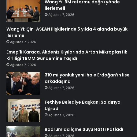
Wang Yi: BM reformu doğru yönde
ilerlemeli
Ağustos 7, 2026
Wang Yi: Çin-ASEAN ilişkilerinde 5 yılda 4 alanda büyük
ilerleme
Ağustos 7, 2026
Emep’li Karaca, Akdeniz Kıyılarında Artan Mikroplastik
Kirliliği TBMM Gündemine Taşıdı
Ağustos 7, 2026
310 milyonluk yeni ihale Erdoğan’ın lise
arkadaşına
Ağustos 7, 2026
Fethiye Belediye Başkanı Saldırıya
Uğradı
Ağustos 7, 2026
Bodrum’da İçme Suyu Hattı Patladı
Ağustos 7, 2026