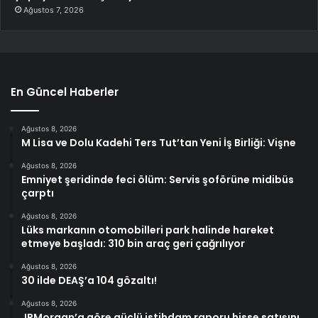
Ağustos 7, 2026
En Güncel Haberler
Ağustos 8, 2026
M Lisa ve Dolu Kadehi Ters Tut’tan Yeni İş Birliği: Vişne
Ağustos 8, 2026
Emniyet şeridinde feci ölüm: Servis şoförüne midibüs
çarptı
Ağustos 8, 2026
Lüks markanın otomobilleri park halinde hareket
etmeye başladı: 310 bin araç geri çağrılıyor
Ağustos 8, 2026
30 ilde DEAŞ’a 104 gözaltı!
Ağustos 8, 2026
JPMorgan’a göre güçlü istihdam raporu hisse satışını