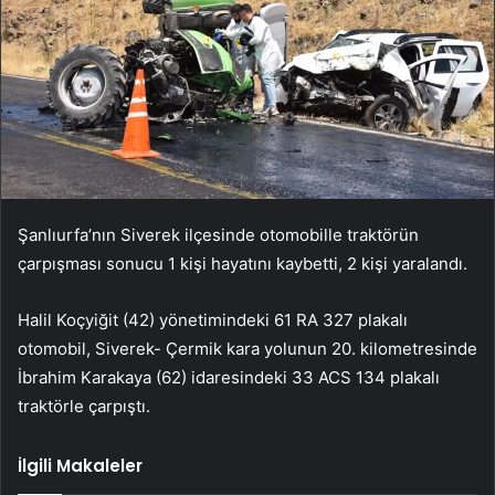
Şanlıurfa’nın Siverek ilçesinde otomobille traktörün
çarpışması sonucu 1 kişi hayatını kaybetti, 2 kişi yaralandı.
Halil Koçyiğit (42) yönetimindeki 61 RA 327 plakalı
otomobil, Siverek- Çermik kara yolunun 20. kilometresinde
İbrahim Karakaya (62) idaresindeki 33 ACS 134 plakalı
traktörle çarpıştı.
İlgili Makaleler