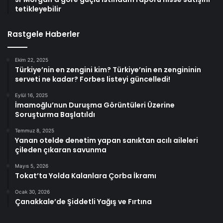
tetikleyebilir
Rastgele Haberler
Ekim 22, 2025
Türkiye’nin en zengini kim? Türkiye’nin en zengininin
serveti ne kadar? Forbes listeyi güncelledi!
Eylül 16, 2025
İmamoğlu’nun Duruşma Görüntüleri Üzerine
Soruşturma Başlatıldı
Temmuz 8, 2025
Yanan otelde denetim yapan sanıktan acılı aileleri
çileden çıkaran savunma
Mayıs 5, 2026
Tokat’ta Yolda Kalanlara Çorba İkramı
Ocak 30, 2026
Çanakkale’de Şiddetli Yağış ve Fırtına