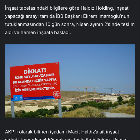
İnşaat tabelasındaki bilgilere göre Haldız Holding, inşaat
yapacağı arsayı tam da İBB Başkanı Ekrem İmamoğlu’nun
tutuklanmasından 10 gün sonra, Nisan ayının 2’sinde teslim
aldı ve hemen inşaata başladı.
AKP’li olarak bilinen işadamı Macit Haldız’a ait inşaat
şirketi, kamudan aldığı pek çok ihale ile biliniyor. Haldız,