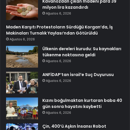
Kavanozdan çıkan madeni para 39
milyon lira kazandırdı
Ağustos 6, 2026
Maden Karşıtı Protestoların Sürdüğü Korgan’da, İş
Makinaları Turnalık Yaylası’ndan Götürüldü
Ağustos 6, 2026
Ülkenin dereleri kurudu: Su kaynakları
tükenme noktasına geldi
Ağustos 6, 2026
ANFİDAP’tan İsrail’e Suç Duyurusu
Ağustos 6, 2026
Kızını boğulmaktan kurtaran baba 40
gün sonra hayatını kaybetti
Ağustos 6, 2026
Çin, 400’ü Aşkın İnsansı Robot