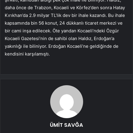
daha önce de Trabzon, Kocaeli ve Körfez’den sonra Hatay
Kırıkhan’da 2.9 milyar TL’lik dev bir ihale kazandı. Bu ihale
kapsamında bin 56 konut, 24 dükkanlı ticaret merkezi ve
bir cami inşa edilecek. Öte yandan Kocaeli’ndeki Özgür
Kocaeli Gazetesi’nin de sahibi olan Haldız, Erdoğan’a
yakınlığı ile biliniyor. Erdoğan Kocaeli’ne geldiğinde de
kendisini karşılamıştı.
ÜMİT SAVĞA