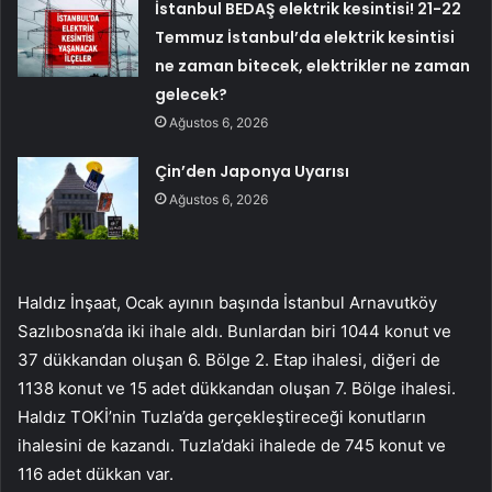
İstanbul BEDAŞ elektrik kesintisi! 21-22
Temmuz İstanbul’da elektrik kesintisi
ne zaman bitecek, elektrikler ne zaman
gelecek?
Ağustos 6, 2026
Çin’den Japonya Uyarısı
Ağustos 6, 2026
Haldız İnşaat, Ocak ayının başında İstanbul Arnavutköy
Sazlıbosna’da iki ihale aldı. Bunlardan biri 1044 konut ve
37 dükkandan oluşan 6. Bölge 2. Etap ihalesi, diğeri de
1138 konut ve 15 adet dükkandan oluşan 7. Bölge ihalesi.
Haldız TOKİ’nin Tuzla’da gerçekleştireceği konutların
ihalesini de kazandı. Tuzla’daki ihalede de 745 konut ve
116 adet dükkan var.