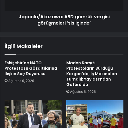
Japonla/Akazawa: ABD gümrük vergisi
görüşmeleri ’sis içinde’
İlgili Makaleler
Eskişehir’de NATO
Maden Karşıtı
Protestosu Gözaltılarına
Protestoların Sürdüğü
İlişkin Suç Duyurusu
Korgan’da, İş Makinaları
Turnalık Yaylası’ndan
Ağustos 6, 2026
Götürüldü
Ağustos 6, 2026