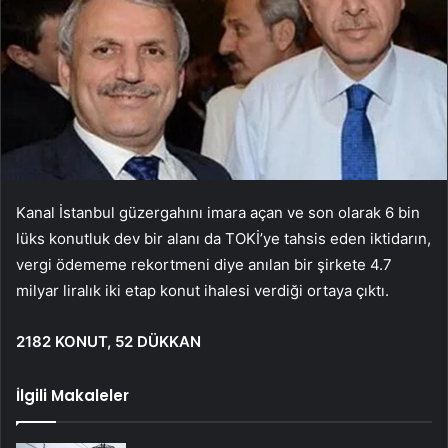
Kanal İstanbul güzergahını imara açan ve son olarak 6 bin
lüks konutluk dev bir alanı da TOKİ’ye tahsis eden iktidarın,
vergi ödememe rekortmeni diye anılan bir şirkete 4.7
milyar liralık iki etap konut ihalesi verdiği ortaya çıktı.
2182 KONUT, 52 DÜKKAN
İlgili Makaleler