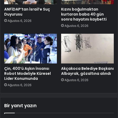
ANFİDAP’tan İsrail’e Suç
Kızını boğulmaktan
Duyurusu
kurtaran baba 40 gün
sonra hayatını kaybetti
Ağustos 6, 2026
Ağustos 6, 2026
Çin, 400’ü Aşkın İnsansı
Akçakoca Belediye Başkanı
Robot Modeliyle Küresel
Albayrak, gözaltına alındı
Lider Konumunda
Ağustos 6, 2026
Ağustos 6, 2026
Bir yanıt yazın