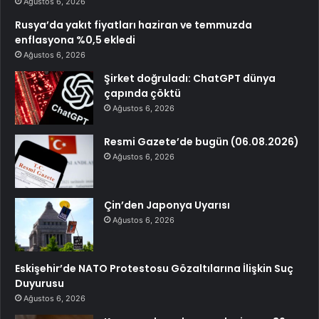
Ağustos 6, 2026
Rusya’da yakıt fiyatları haziran ve temmuzda
enflasyona %0,5 ekledi
Ağustos 6, 2026
Şirket doğruladı: ChatGPT dünya
çapında çöktü
Ağustos 6, 2026
Resmi Gazete’de bugün (06.08.2026)
Ağustos 6, 2026
Çin’den Japonya Uyarısı
Ağustos 6, 2026
Eskişehir’de NATO Protestosu Gözaltılarına İlişkin Suç
Duyurusu
Ağustos 6, 2026