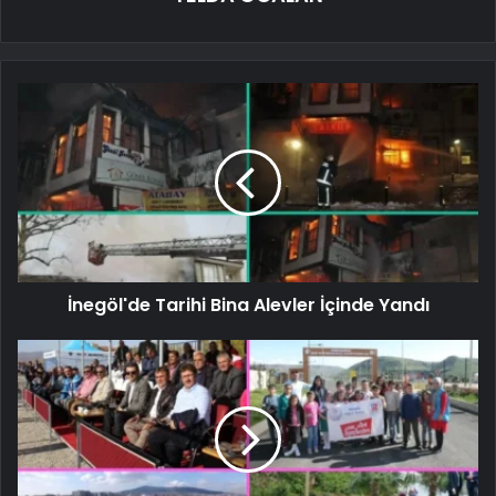
İnegöl'de Tarihi Bina Alevler İçinde Yandı