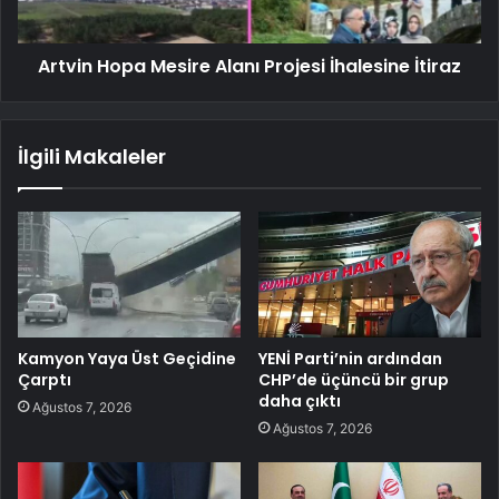
Artvin Hopa Mesire Alanı Projesi İhalesine İtiraz
İlgili Makaleler
Kamyon Yaya Üst Geçidine
YENİ Parti’nin ardından
Çarptı
CHP’de üçüncü bir grup
daha çıktı
Ağustos 7, 2026
Ağustos 7, 2026