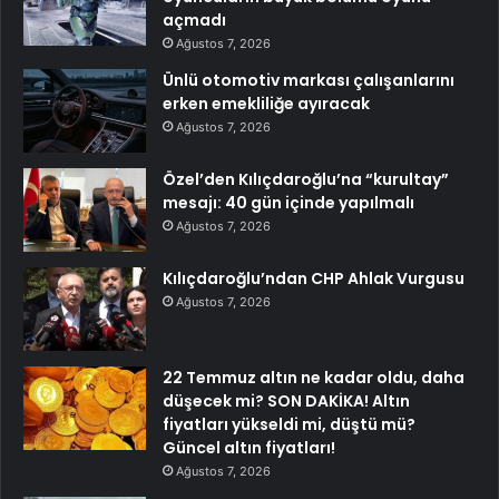
açmadı
Ağustos 7, 2026
Ünlü otomotiv markası çalışanlarını
erken emekliliğe ayıracak
Ağustos 7, 2026
Özel’den Kılıçdaroğlu’na “kurultay”
mesajı: 40 gün içinde yapılmalı
Ağustos 7, 2026
Kılıçdaroğlu’ndan CHP Ahlak Vurgusu
Ağustos 7, 2026
22 Temmuz altın ne kadar oldu, daha
düşecek mi? SON DAKİKA! Altın
fiyatları yükseldi mi, düştü mü?
Güncel altın fiyatları!
Ağustos 7, 2026