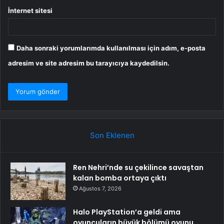
İnternet sitesi
Daha sonraki yorumlarımda kullanılması için adım, e-posta
adresim ve site adresim bu tarayıcıya kaydedilsin.
Son Eklenen
Ren Nehri’nde su çekilince savaştan
kalan bomba ortaya çıktı
Ağustos 7, 2026
Halo PlayStation’a geldi ama
oyuncuların büyük bölümü oyunu