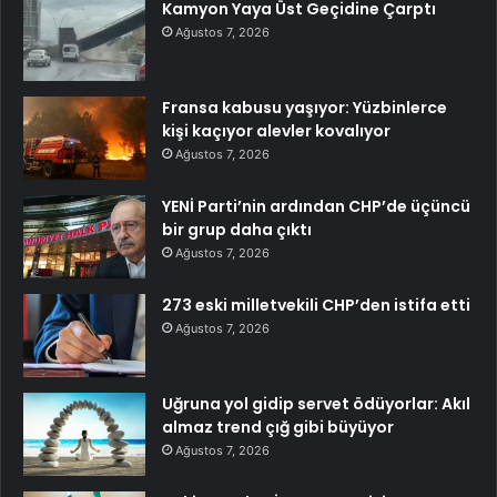
Kamyon Yaya Üst Geçidine Çarptı
Ağustos 7, 2026
Fransa kabusu yaşıyor: Yüzbinlerce
kişi kaçıyor alevler kovalıyor
Ağustos 7, 2026
YENİ Parti’nin ardından CHP’de üçüncü
bir grup daha çıktı
Ağustos 7, 2026
273 eski milletvekili CHP’den istifa etti
Ağustos 7, 2026
Uğruna yol gidip servet ödüyorlar: Akıl
almaz trend çığ gibi büyüyor
Ağustos 7, 2026