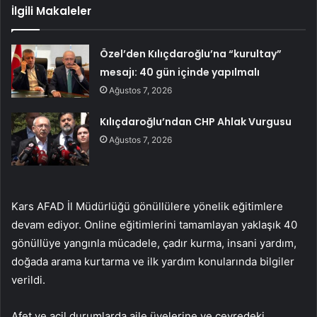
İlgili Makaleler
Özel’den Kılıçdaroğlu’na “kurultay”
mesajı: 40 gün içinde yapılmalı
Ağustos 7, 2026
Kılıçdaroğlu’ndan CHP Ahlak Vurgusu
Ağustos 7, 2026
Kars AFAD İl Müdürlüğü gönüllülere yönelik eğitimlere
devam ediyor. Online eğitimlerini tamamlayan yaklaşık 40
gönüllüye yangınla mücadele, çadır kurma, insani yardım,
doğada arama kurtarma ve ilk yardım konularında bilgiler
verildi.
Afet ve acil durumlarda aile üyelerine ve çevredeki