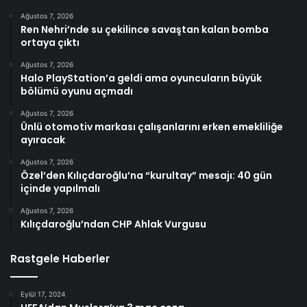
Ağustos 7, 2026
Ren Nehri’nde su çekilince savaştan kalan bomba
ortaya çıktı
Ağustos 7, 2026
Halo PlayStation’a geldi ama oyuncuların büyük
bölümü oyunu açmadı
Ağustos 7, 2026
Ünlü otomotiv markası çalışanlarını erken emekliliğe
ayıracak
Ağustos 7, 2026
Özel’den Kılıçdaroğlu’na “kurultay” mesajı: 40 gün
içinde yapılmalı
Ağustos 7, 2026
Kılıçdaroğlu’ndan CHP Ahlak Vurgusu
Rastgele Haberler
Eylül 17, 2024