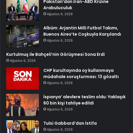
Pakistan’dan İran-ABD Krizine
Arabuluculuk
Ağustos 6, 2026
Albüm: Arjantin Milli Futbol Takımı,
Buenos Aires’te Coşkuyla Karşılandı
Ağustos 6, 2026
Kurtulmuş ile Bahçeli’nin Görüşmesi Sona Erdi
Ağustos 6, 2026
CHP kurultayında oy kullanmaya
müdahale soruşturması: 13 gözaltı
Ağustos 6, 2026
İspanya’ alevlere teslim oldu: Yaklaşık
60 bin kişi tahliye edildi
Ağustos 6, 2026
Tulsi Gabbard’dan İstifa
Ağustos 6, 2026