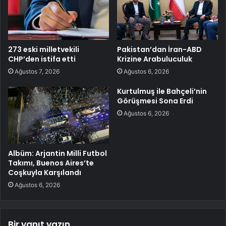
273 eski milletvekili
Pakistan’dan İran-ABD
CHP’den istifa etti
Krizine Arabuluculuk
Ağustos 7, 2026
Ağustos 6, 2026
Kurtulmuş ile Bahçeli’nin
Görüşmesi Sona Erdi
Ağustos 6, 2026
Albüm: Arjantin Milli Futbol
Takımı, Buenos Aires’te
Coşkuyla Karşılandı
Ağustos 6, 2026
Bir yanıt yazın