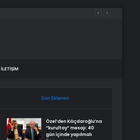
İLETIŞIM
Son Eklenen
Özel’den Kılıçdaroğlu’na
“kurultay” mesajı: 40
gün içinde yapılmalı