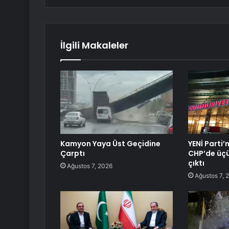
İlgili Makaleler
Kamyon Yaya Üst Geçidine
YENİ Parti’
Çarptı
CHP’de üçü
çıktı
Ağustos 7, 2026
Ağustos 7, 