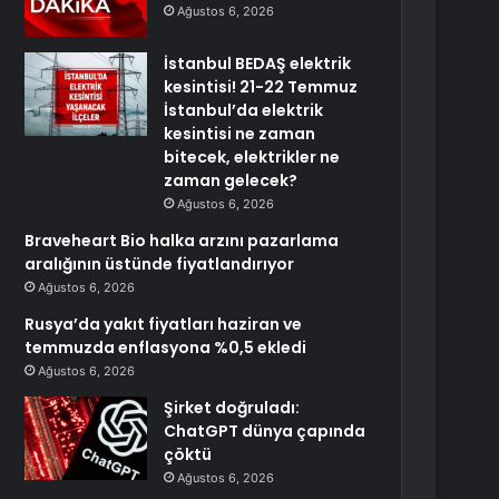
Ağustos 6, 2026
İstanbul BEDAŞ elektrik
kesintisi! 21-22 Temmuz
İstanbul’da elektrik
kesintisi ne zaman
bitecek, elektrikler ne
zaman gelecek?
Ağustos 6, 2026
Braveheart Bio halka arzını pazarlama
aralığının üstünde fiyatlandırıyor
Ağustos 6, 2026
Rusya’da yakıt fiyatları haziran ve
temmuzda enflasyona %0,5 ekledi
Ağustos 6, 2026
Şirket doğruladı:
ChatGPT dünya çapında
çöktü
Ağustos 6, 2026