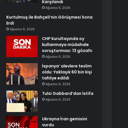
Karşılandı
Ağustos 6, 2026
Kurtulmuş ile Bahçeli’nin Görüşmesi Sona
Erdi
Ağustos 6, 2026
CHP kurultayında oy
kullanmaya müdahale
soruşturması: 13 gözaltı
Ağustos 6, 2026
İspanya’ alevlere teslim
oldu: Yaklaşık 60 bin kişi
tahliye edildi
Ağustos 6, 2026
Tulsi Gabbard’dan İstifa
Ağustos 6, 2026
Ukrayna İran gemisini
vurdu