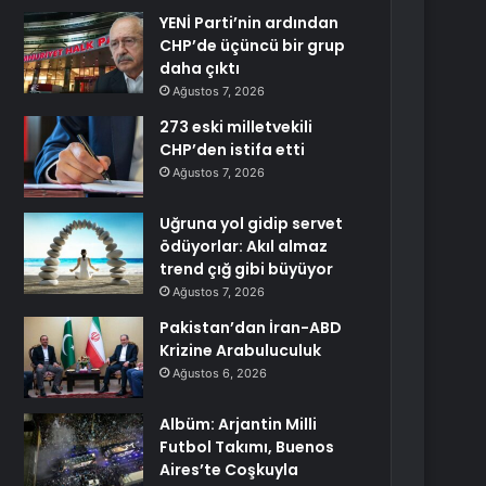
YENİ Parti’nin ardından
CHP’de üçüncü bir grup
daha çıktı
Ağustos 7, 2026
273 eski milletvekili
CHP’den istifa etti
Ağustos 7, 2026
Uğruna yol gidip servet
ödüyorlar: Akıl almaz
trend çığ gibi büyüyor
Ağustos 7, 2026
Pakistan’dan İran-ABD
Krizine Arabuluculuk
Ağustos 6, 2026
Albüm: Arjantin Milli
Futbol Takımı, Buenos
Aires’te Coşkuyla