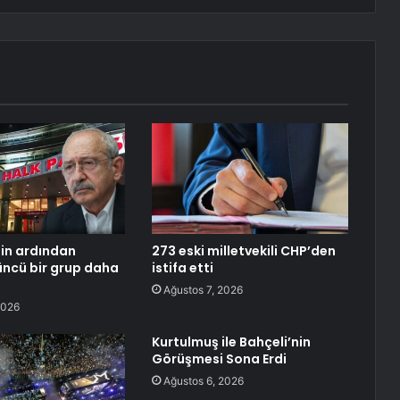
nin ardından
273 eski milletvekili CHP’den
ncü bir grup daha
istifa etti
Ağustos 7, 2026
2026
Kurtulmuş ile Bahçeli’nin
Görüşmesi Sona Erdi
Ağustos 6, 2026