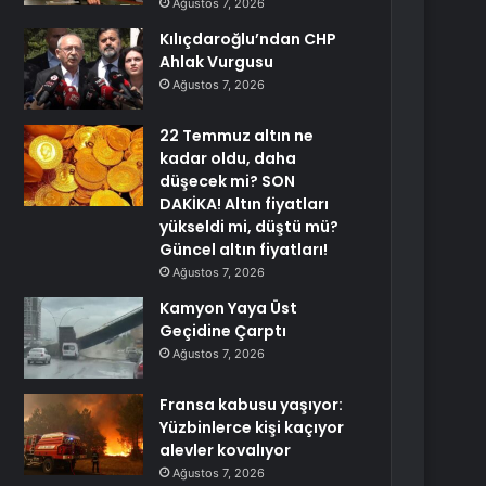
Ağustos 7, 2026
Kılıçdaroğlu’ndan CHP
Ahlak Vurgusu
Ağustos 7, 2026
22 Temmuz altın ne
kadar oldu, daha
düşecek mi? SON
DAKİKA! Altın fiyatları
yükseldi mi, düştü mü?
Güncel altın fiyatları!
Ağustos 7, 2026
Kamyon Yaya Üst
Geçidine Çarptı
Ağustos 7, 2026
Fransa kabusu yaşıyor:
Yüzbinlerce kişi kaçıyor
alevler kovalıyor
Ağustos 7, 2026