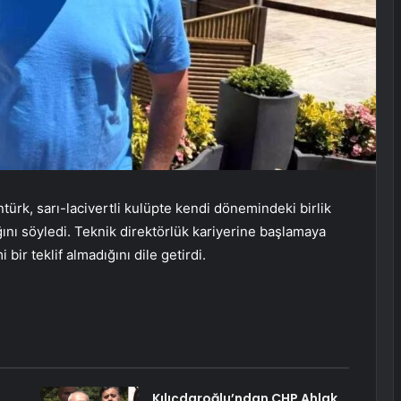
ürk, sarı-lacivertli kulüpte kendi dönemindeki birlik
nı söyledi. Teknik direktörlük kariyerine başlamaya
bir teklif almadığını dile getirdi.
Kılıçdaroğlu’ndan CHP Ahlak