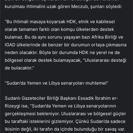
kurulması ihtimalini uzak gören Meczub, şunları söyledi:
“Bu ihtimali masaya koyarsak HDK, etnik ve kabilesel
olarak tamamen farklı olan komşu ülkelerden destek
bulamaz. Bu da aynı sorunu yaşayan bazı Afrika Birliği ve
IGAD ülkelerinde de benzer bir durumun ortaya çıkmasına
neden olacaktır. Böyle bir durumda HDK ne yerel ne de
bölgesel olarak destek bulamayacak, “Uluslararası desteği
de bulacaktır.”
“Sudan’da Yemen ve Libya senaryoları muhtemel”
Sudanlı Gazeteciler Birliği Başkanı Essadik İbrahim er-
Rizeygi ise, “Sudan’da Yemen ve Libya senaryolarının
gerçekleşmesi bekleniyor. Uluslararası ve bölgesel güçler
bu taraftaki isteklerini gizlemiyor. Çünkü Sudan’da sadece
ikisinin değil, iki tarafın da içinde bulunduğu bir savaş var.