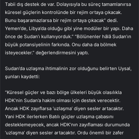
Tabii dış destek de var. Dolayısıyla bu süreç tamamlanırsa
küresel güçlerin kontrolünde bir rejim ortaya çıkacak.
Bunu başaramazlarsa bir rejim ortaya çıkacak” dedi.
Yemen’de, Libya’da olduğu gibi yine modüler bir yapı. Daha
önce de Sudan’ı kullanıyorduk.” “Bölünenler hâlâ Sudan’ın
büyük potansiyelinin farkında. Onu daha da bölmek
isteyecekler.” değerlendirmesini yaptı.
Sudan’da uzlaşma ihtimalinin zor olduğunu belirten Uysal,
şunları kaydetti:
“Küresel güçler ve bazı bölge ülkeleri büyük olasılıkla
HDK’nin Sudan’a hakim olması için destek verecektir.
Ancak HDK zayıflarsa ‘uzlaşma’ diyen sesler artacaktır.
Yani HDK ilerlerken Batılı güçler uzlaşma çabasını
desteklemeyecek, ancak HDK’nın zayıflaması durumunda
‘uzlaşma’ diyen sesler artacaktır. Ordu önemli bir zafer