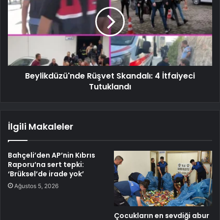
Beylikdüzü'nde Rüşvet Skandalı: 4 İtfaiyeci
Tutuklandı
İlgili Makaleler
Bahçeli’den AP’nin Kıbrıs
Raporu’na sert tepki:
‘Brüksel’de irade yok’
Ağustos 5, 2026
Çocukların en sevdiği abur