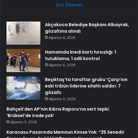
Son Eklenen
Akçakoca Belediye Başkanı Albayrak,
gözaltına alındı
Ağustos 6, 2026
Hamamda kredi kartı hırsızlığı: 1
tutuklama, 1 adli kontrol
Ağustos 6, 2026
Beşiktaş’ta taraftar grubu ‘Çarşı’nın
eski tribün liderine silahlı saldırı: 7
gözaltı
Ağustos 5, 2026
Bahçeli’den AP’nin Kıbrıs Raporu’na sert tepki:
‘Brüksel’de irade yok’
Ağustos 5, 2026
Karacasu Pazarında Memnun Kimse Yok: “35 Senedir