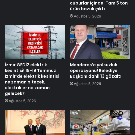
cuburlar içinde! Tam 5 ton
ürün bozuk çıktı
Ağustos 5, 2026
İzmir GEDİZ elektrik
Menderes’e yolsuzluk
kesintisi! 18-19 Temmuz
operasyonu! Belediye
İzmir’de elektrik kesintisi
Başkanı dahil 13 gözaltı
ne zaman bitecek,
Ağustos 5, 2026
elektrikler ne zaman
gelecek?
Ağustos 5, 2026