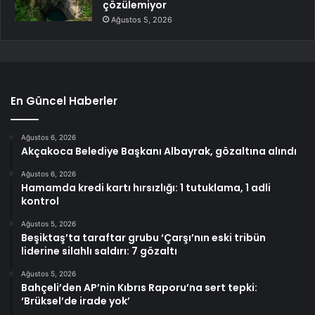
çözülemiyor
Ağustos 5, 2026
En Güncel Haberler
Ağustos 6, 2026
Akçakoca Belediye Başkanı Albayrak, gözaltına alındı
Ağustos 6, 2026
Hamamda kredi kartı hırsızlığı: 1 tutuklama, 1 adli
kontrol
Ağustos 5, 2026
Beşiktaş’ta taraftar grubu ‘Çarşı’nın eski tribün
liderine silahlı saldırı: 7 gözaltı
Ağustos 5, 2026
Bahçeli’den AP’nin Kıbrıs Raporu’na sert tepki:
‘Brüksel’de irade yok’