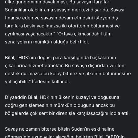
ülke gündeminin dayatılması. Bu savaşın tarafları
Sudanlılar olabilir ama savaşın merkezi dışarıda. Savaşı
finanse eden ve savaşın devam etmesini isteyen dış
taraflara baskı yapılmazsa iki otoritenin bölünmesi ve
ayrılması yaşanacaktır.” “Ortaya çıkması dahil tüm
senaryoların mümkün olduğu belirtildi.
Bilal, “HDK’nın doğası para karşılığında başkalarının
çıkarlarına hizmet etmektir. Bu savaşa dışarıdan verilen
destek durmazsa bu kolay bitmez ve ülkenin bölünmesine
yol açabilir.” İfadesini kullandı.
Diyaeddin Bilal, HDK’nın ülkenin kuzeyi ve doğusuna
doğru genişlemesinin mümkün olduğunu ancak bu
bölgelerde çok sert bir direnişle karşılaşacağını iddia etti.
Savaş ne zaman biterse bitsin Sudan’ın eski haline
dönmesinin uzun yıllar alacağını belirten Bilal, “ABD’nin