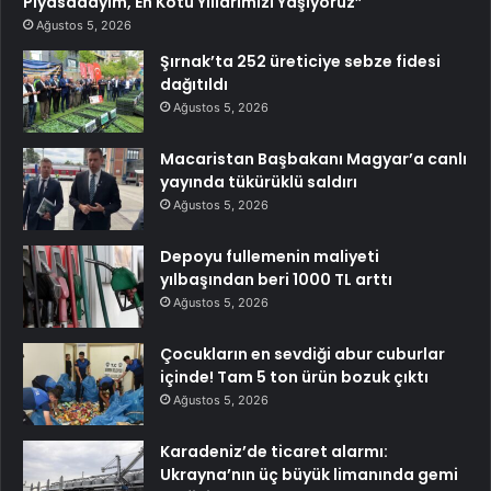
Piyasadayım, En Kötü Yıllarımızı Yaşıyoruz”
Ağustos 5, 2026
Şırnak’ta 252 üreticiye sebze fidesi
dağıtıldı
Ağustos 5, 2026
Macaristan Başbakanı Magyar’a canlı
yayında tükürüklü saldırı
Ağustos 5, 2026
Depoyu fullemenin maliyeti
yılbaşından beri 1000 TL arttı
Ağustos 5, 2026
Çocukların en sevdiği abur cuburlar
içinde! Tam 5 ton ürün bozuk çıktı
Ağustos 5, 2026
Karadeniz’de ticaret alarmı:
Ukrayna’nın üç büyük limanında gemi