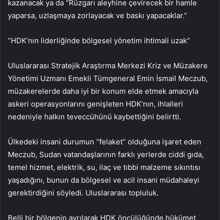
kazanacak ya da “Rüzgarı aleyhine çevirecek bir hamle
yaparsa, uzlaşmaya zorlayacak ve baskı yapacaklar.”
“HDK’nın liderliğinde bölgesel yönetim ihtimali uzak”
Uluslararası Stratejik Araştırma Merkezi Kriz ve Müzakere
Yönetimi Uzmanı Emekli Tümgeneral Emin İsmail Meczub,
müzakerelerde daha iyi bir konum elde etmek amacıyla
askeri operasyonlarını genişleten HDK’nın, ihlalleri
nedeniyle halkın teveccühünü kaybettiğini belirtti.
Ülkedeki insani durumun “felaket” olduğuna işaret eden
Meczub, Sudan vatandaşlarının farklı yerlerde ciddi gıda,
temel hizmet, elektrik, su, ilaç ve tıbbi malzeme sıkıntısı
yaşadığını, bunun da bölgesel ve acil insani müdahaleyi
gerektirdiğini söyledi. Uluslararası topluluk.
Belli bir bölgenin ayrılarak HDK öncülüğünde hükümet