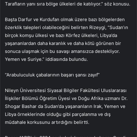
Tarafların yanı sıra bölge ülkeleri de katılıyor.” söz konusu.
Başta Darfur ve Kurdufan olmak üzere bazı bölgelerden
özerklik talepleri olabileceğini belirten Rizeygi, “Sudan’ın
birçok komşu ülkesi ve bazı Körfez ülkeleri, Libya’da
yaşananlardan daha karanlık ve daha kötü görünen bir
sonuca ulaşmak için bu savaşı amansızca destekliyor.
Yemen ve Suriye.” iddiasında bulundu.
“Arabuluculuk çabalarının başarı şansı zayıf”
Nileyn Üniversitesi Siyasal Bilgiler Fakültesi Uluslararası
İlişkiler Bölümü Öğretim Üyesi ve Doğu Afrika uzmanı Dr.
Shogar Bashar da Sudan’da yaşananların Irak, Yemen ve
Libya örneklerinde olduğu gibi parçalanma ve dış
müdahale korkusunu artırdığını belirtti.