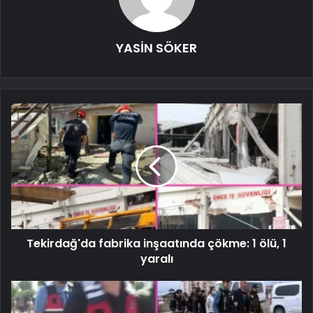
YASİN SÖKER
Tekirdağ'da fabrika inşaatında çökme: 1 ölü, 1
yaralı