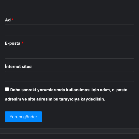
*
Ad
*
E-posta
*
İnternet sitesi
Daha sonraki yorumlarımda kullanılması için adım, e-posta
adresim ve site adresim bu tarayıcıya kaydedilsin.