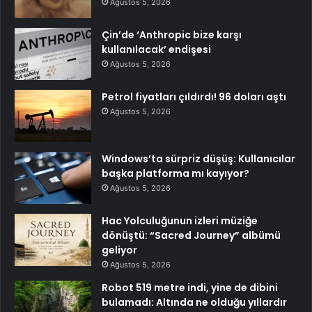
Ağustos 5, 2026
Çin’de ‘Anthropic bize karşı
kullanılacak’ endişesi
Ağustos 5, 2026
Petrol fiyatları çıldırdı! 96 doları aştı
Ağustos 5, 2026
Windows’ta sürpriz düşüş: Kullanıcılar
başka platforma mı kayıyor?
Ağustos 5, 2026
Hac Yolculuğunun izleri müziğe
dönüştü: “Sacred Journey” albümü
geliyor
Ağustos 5, 2026
Robot 519 metre indi, yine de dibini
bulamadı: Altında ne olduğu yıllardır