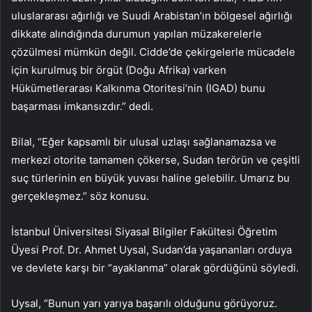
uluslararası ağırlığı ve Suudi Arabistan’ın bölgesel ağırlığı
dikkate alındığında durumun yapılan müzakerelerle
çözülmesi mümkün değil. Cidde’de çekirgelerle mücadele
için kurulmuş bir örgüt (Doğu Afrika) varken
Hükümetlerarası Kalkınma Otoritesi’nin (IGAD) bunu
başarması imkansızdır.” dedi.
Bilal, “Eğer kapsamlı bir ulusal uzlaşı sağlanamazsa ve
merkezi otorite tamamen çökerse, Sudan terörün ve çeşitli
suç türlerinin en büyük yuvası haline gelebilir. Umarız bu
gerçekleşmez.” söz konusu.
İstanbul Üniversitesi Siyasal Bilgiler Fakültesi Öğretim
Üyesi Prof. Dr. Ahmet Uysal, Sudan’da yaşananları orduya
ve devlete karşı bir “ayaklanma” olarak gördüğünü söyledi.
Uysal, “Bunun yarı yarıya başarılı olduğunu görüyoruz.