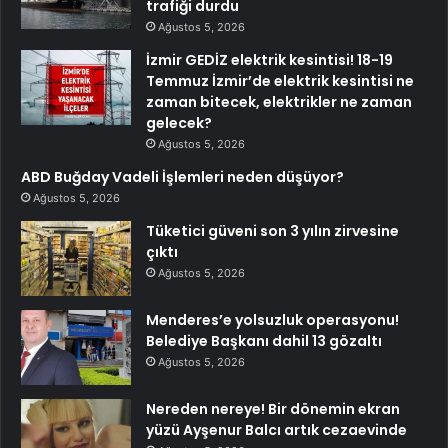
trafiği durdu
Ağustos 5, 2026
İzmir GEDİZ elektrik kesintisi! 18-19
Temmuz İzmir’de elektrik kesintisi ne
zaman bitecek, elektrikler ne zaman
gelecek?
Ağustos 5, 2026
ABD Buğday Vadeli İşlemleri neden düşüyor?
Ağustos 5, 2026
Tüketici güveni son 3 yılın zirvesine
çıktı
Ağustos 5, 2026
Menderes’e yolsuzluk operasyonu!
Belediye Başkanı dahil 13 gözaltı
Ağustos 5, 2026
Nereden nereye! Bir dönemin ekran
yüzü Ayşenur Balcı artık cezaevinde