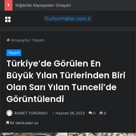
Niğde’de Kayınpeder Cinayeti
Menü
Anasayfa
/
Yaşam
Yaşam
Türkiye’de Görülen En
Büyük Yılan Türlerinden Biri
Olan Sarı Yılan Tunceli’de
Görüntülendi
AHMET YORGANCI
Haziran 26, 2023
0
9
Bir dakikadan az