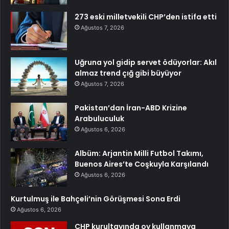
273 eski milletvekili CHP’den istifa etti
Ağustos 7, 2026
Uğruna yol gidip servet ödüyorlar: Akıl
almaz trend çığ gibi büyüyor
Ağustos 7, 2026
Pakistan’dan İran-ABD Krizine
Arabuluculuk
Ağustos 6, 2026
Albüm: Arjantin Milli Futbol Takımı,
Buenos Aires’te Coşkuyla Karşılandı
Ağustos 6, 2026
Kurtulmuş ile Bahçeli’nin Görüşmesi Sona Erdi
Ağustos 6, 2026
CHP kurultayında oy kullanmaya