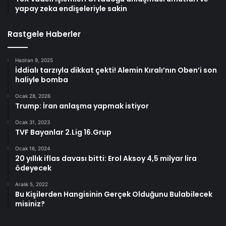
yapay zeka endişeleriyle sakin
Rastgele Haberler
Haziran 9, 2025
İddialı tarzıyla dikkat çekti! Alemin Kıralı’nın Oben’i son
haliyle bomba
Ocak 28, 2026
Trump: İran anlaşma yapmak istiyor
Ocak 31, 2023
TVF Bayanlar 2.Lig 16.Grup
Ocak 16, 2024
20 yıllık iflas davası bitti: Erol Aksoy 4,5 milyar lira
ödeyecek
Aralık 5, 2022
Bu Kişilerden Hangisinin Gerçek Olduğunu Bulabilecek
misiniz?