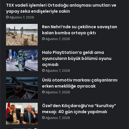
TSX vadeli işlemleri Ortadoğu anlaşması umutları ve
yapay zeka endişeleriyle sakin
Ağustos 7, 2026
Ren Nehri’nde su çekilince savaştan
kalan bomba ortaya çıktı
Ağustos 7, 2026
Halo PlayStation’a geldi ama
oyuncuların büyük bölümü oyunu
açmadı
Ağustos 7, 2026
Ünlü otomotiv markası çalışanlarını
erken emekliliğe ayıracak
Ağustos 7, 2026
Özel’den Kılıçdaroğlu’na “kurultay”
mesajı: 40 gün içinde yapılmalı
Ağustos 7, 2026