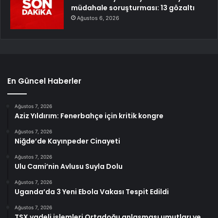
müdahale soruşturması: 13 gözaltı
Ağustos 6, 2026
En Güncel Haberler
Ağustos 7, 2026
Aziz Yıldırım: Fenerbahçe için kritik kongre
Ağustos 7, 2026
Niğde’de Kayınpeder Cinayeti
Ağustos 7, 2026
Ulu Cami’nin Avlusu Suyla Dolu
Ağustos 7, 2026
Uganda’da 3 Yeni Ebola Vakası Tespit Edildi
Ağustos 7, 2026
TSX vadeli işlemleri Ortadoğu anlaşması umutları ve