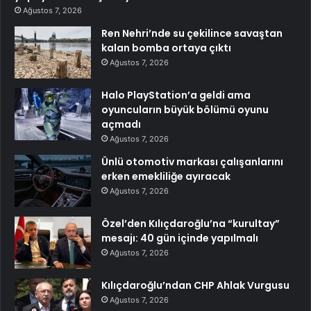
Ağustos 7, 2026
Ren Nehri’nde su çekilince savaştan
kalan bomba ortaya çıktı
Ağustos 7, 2026
Halo PlayStation’a geldi ama
oyuncuların büyük bölümü oyunu
açmadı
Ağustos 7, 2026
Ünlü otomotiv markası çalışanlarını
erken emekliliğe ayıracak
Ağustos 7, 2026
Özel’den Kılıçdaroğlu’na “kurultay”
mesajı: 40 gün içinde yapılmalı
Ağustos 7, 2026
Kılıçdaroğlu’ndan CHP Ahlak Vurgusu
Ağustos 7, 2026