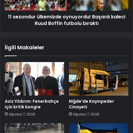
11 sezondur ülkemizde oynuyordu! Başarılı kaleci
Ruud Boffin futbolu bıraktı
İlgili Makaleler
Aziz Yıldırım: Fenerbahçe
Niğde’de Kayınpeder
için kritik kongre
Cinayeti
Ağustos 7, 2026
Ağustos 7, 2026