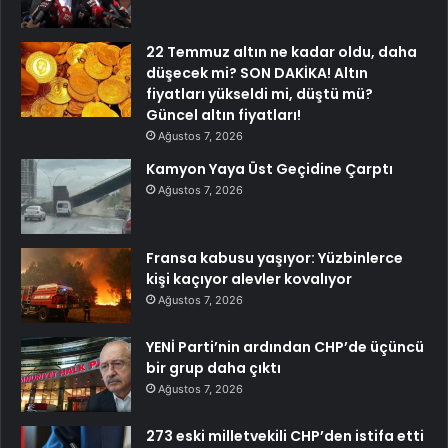
22 Temmuz altın ne kadar oldu, daha
düşecek mi? SON DAKİKA! Altın
fiyatları yükseldi mi, düştü mü?
Güncel altın fiyatları!
Ağustos 7, 2026
Kamyon Yaya Üst Geçidine Çarptı
Ağustos 7, 2026
Fransa kabusu yaşıyor: Yüzbinlerce
kişi kaçıyor alevler kovalıyor
Ağustos 7, 2026
YENİ Parti’nin ardından CHP’de üçüncü
bir grup daha çıktı
Ağustos 7, 2026
273 eski milletvekili CHP’den istifa etti