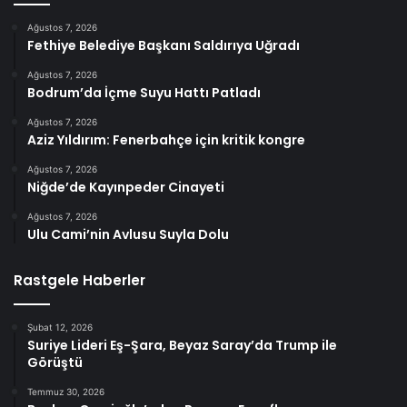
Ağustos 7, 2026
Fethiye Belediye Başkanı Saldırıya Uğradı
Ağustos 7, 2026
Bodrum’da İçme Suyu Hattı Patladı
Ağustos 7, 2026
Aziz Yıldırım: Fenerbahçe için kritik kongre
Ağustos 7, 2026
Niğde’de Kayınpeder Cinayeti
Ağustos 7, 2026
Ulu Cami’nin Avlusu Suyla Dolu
Rastgele Haberler
Şubat 12, 2026
Suriye Lideri Eş-Şara, Beyaz Saray’da Trump ile
Görüştü
Temmuz 30, 2026