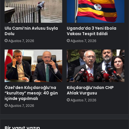
Ulu Cami’nin Avlusu Suyla
Uganda’da 3 Yeni Ebola
Dolu
Vakası Tespit Edildi
Ağustos 7, 2026
Ağustos 7, 2026
Özel’den Kılıçdaroğlu’na
Kılıçdaroğlu’ndan CHP
“kurultay” mesajı: 40 gün
Ahlak Vurgusu
içinde yapılmalı
Ağustos 7, 2026
Ağustos 7, 2026
Bir yanıt yazın