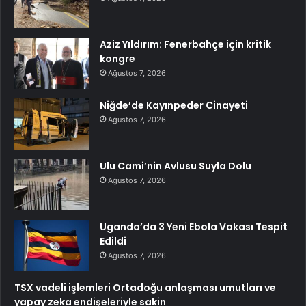
Aziz Yıldırım: Fenerbahçe için kritik
kongre
Ağustos 7, 2026
Niğde’de Kayınpeder Cinayeti
Ağustos 7, 2026
Ulu Cami’nin Avlusu Suyla Dolu
Ağustos 7, 2026
Uganda’da 3 Yeni Ebola Vakası Tespit
Edildi
Ağustos 7, 2026
TSX vadeli işlemleri Ortadoğu anlaşması umutları ve
yapay zeka endişeleriyle sakin