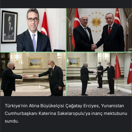
Türkiye’nin Atina Büyükelçisi Çağatay Erciyes, Yunanistan
Cumhurbaşkanı Katerina Sakelaropulu’ya inanç mektubunu
sundu.