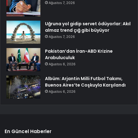
Ağustos 7, 2026
Uğruna yol gidip servet ödüyorlar: Akıl
almaz trend çığ gibi büyüyor
Ağustos 7, 2026
Pakistan’dan İran-ABD Krizine
Arabuluculuk
Ağustos 6, 2026
Albüm: Arjantin Milli Futbol Takımı,
Buenos Aires’te Coşkuyla Karşılandı
Ağustos 6, 2026
En Güncel Haberler