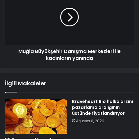
Muğla Büyükşehir Danışma Merkezleri ile
kadınların yanında
İlgili Makaleler
Braveheart Bio halka arzını
pazarlama aralığının
üstünde fiyatlandırıyor
Ağustos 6, 2026