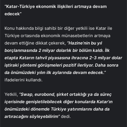
“Katar-Türkiye ekonomik ilişkileri artmaya devam
edecek”
Konu hakkında bilgi sahibi bir diğer yetkili ise Katar ile
Türkiye ortasında ekonomik münasebetlerin artmaya
devam ettiğine dikkat çekerek,
“Hazine’nin bu yıl
borçlanmasında 2 milyar dolarlık bir bölüm kaldı. İlk
etapta Katarın tahvil piyasasına ihracına 2-3 milyar dolar
iştiraki yöntemi görüşmeleri pozitif ilerliyor. Daha sonra
da önümüzdeki yılın ilk aylarında devam edecek.”
ifadelerini kullandı.
Yetkili,
“Swap, eurobond, şirket ortaklığı ya da süreç
içerisinde genişletilebilecek diğer konularda Katar’ın
önümüzdeki dönemde Türkiye yatırımlarını daha da
artıracağını söyleyebilirim”
dedi.