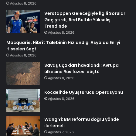
Ağustos 8, 2026
Verstappen Geleceğiyle İlgili Soruları
Geçiştirdi, Red Bull ile Yükseliş
Trendinde
Ağustos 8, 2026
Macquarie, Hibrit Talebinin Hızlandığı Asya’da En İyi
Hisseleri Seçti
Ağustos 8, 2026
Savaş uçakları havalandı: Avrupa
ülkesine Rus füzesi düştü
Ağustos 8, 2026
Kocaeli’de Uyuşturucu Operasyonu
Ağustos 8, 2026
Wang Yi: BM reformu doğru yönde
ilerlemeli
Ağustos 7, 2026