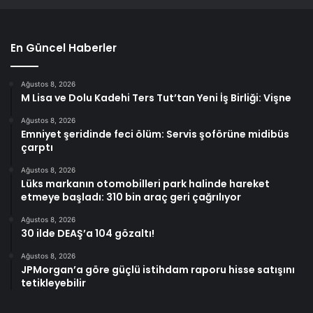
En Güncel Haberler
Ağustos 8, 2026
M Lisa ve Dolu Kadehi Ters Tut’tan Yeni İş Birliği: Vişne
Ağustos 8, 2026
Emniyet şeridinde feci ölüm: Servis şoförüne midibüs
çarptı
Ağustos 8, 2026
Lüks markanın otomobilleri park halinde hareket
etmeye başladı: 310 bin araç geri çağrılıyor
Ağustos 8, 2026
30 ilde DEAŞ’a 104 gözaltı!
Ağustos 8, 2026
JPMorgan’a göre güçlü istihdam raporu hisse satışını
tetikleyebilir