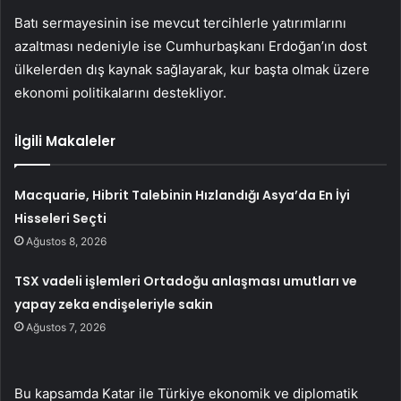
Batı sermayesinin ise mevcut tercihlerle yatırımlarını
azaltması nedeniyle ise Cumhurbaşkanı Erdoğan’ın dost
ülkelerden dış kaynak sağlayarak, kur başta olmak üzere
ekonomi politikalarını destekliyor.
İlgili Makaleler
Macquarie, Hibrit Talebinin Hızlandığı Asya’da En İyi
Hisseleri Seçti
Ağustos 8, 2026
TSX vadeli işlemleri Ortadoğu anlaşması umutları ve
yapay zeka endişeleriyle sakin
Ağustos 7, 2026
Bu kapsamda Katar ile Türkiye ekonomik ve diplomatik