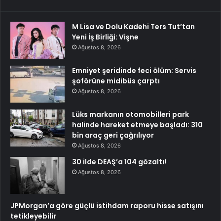
M Lisa ve Dolu Kadehi Ters Tut’tan
Yeni İş Birliği: Vişne
Ağustos 8, 2026
Emniyet şeridinde feci ölüm: Servis
şoförüne midibüs çarptı
Ağustos 8, 2026
Lüks markanın otomobilleri park
halinde hareket etmeye başladı: 310
bin araç geri çağrılıyor
Ağustos 8, 2026
30 ilde DEAŞ’a 104 gözaltı!
Ağustos 8, 2026
JPMorgan’a göre güçlü istihdam raporu hisse satışını
tetikleyebilir