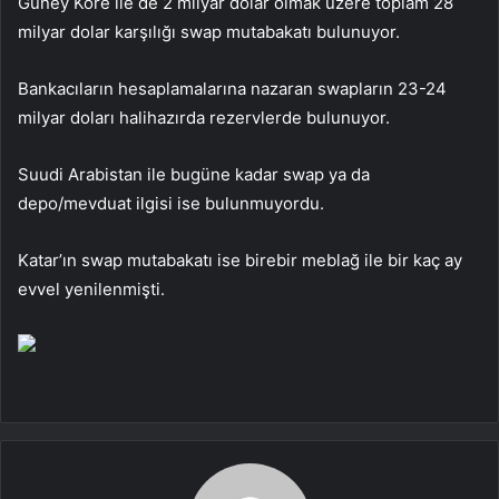
Güney Kore ile de 2 milyar dolar olmak üzere toplam 28
milyar dolar karşılığı swap mutabakatı bulunuyor.
Bankacıların hesaplamalarına nazaran swapların 23-24
milyar doları halihazırda rezervlerde bulunuyor.
Suudi Arabistan ile bugüne kadar swap ya da
depo/mevduat ilgisi ise bulunmuyordu.
Katar’ın swap mutabakatı ise birebir meblağ ile bir kaç ay
evvel yenilenmişti.